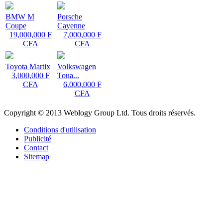
BMW M
Porsche
Coupe
Cayenne
19,000,000 F
7,000,000 F
CFA
CFA
Toyota Martix
Volkswagen
3,000,000 F
Toua...
CFA
6,000,000 F
CFA
Copyright © 2013 Weblogy Group Ltd. Tous droits réservés.
Conditions d'utilisation
Publicité
Contact
Sitemap