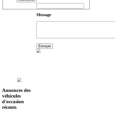
Message
Annonces
des
véhicules
d'occasion
récents