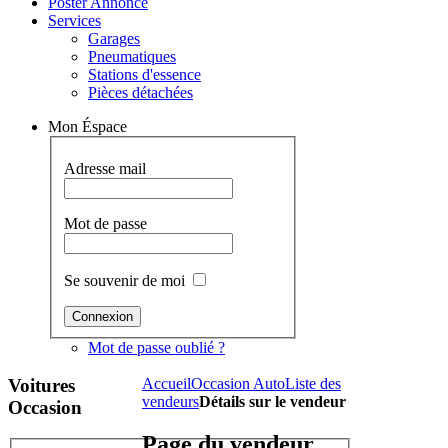
Poster Annonce
Services
Garages
Pneumatiques
Stations d'essence
Pièces détachées
Mon Éspace
Adresse mail
Mot de passe
Se souvenir de moi
Mot de passe oublié ?
Voitures
Accueil
Occasion Auto
Liste des
vendeurs
Détails sur le vendeur
Occasion
Page du vendeur