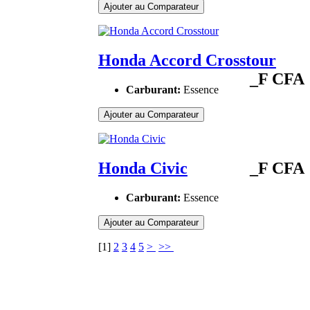
Ajouter au Comparateur
Honda Accord Crosstour
_F CFA
Carburant:
Essence
Ajouter au Comparateur
Honda Civic
_F CFA
Carburant:
Essence
Ajouter au Comparateur
[
1
]
2
3
4
5
>
>>