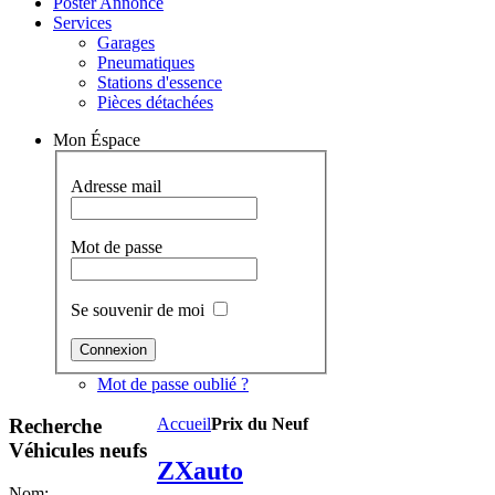
Poster Annonce
Services
Garages
Pneumatiques
Stations d'essence
Pièces détachées
Mon Éspace
Adresse mail
Mot de passe
Se souvenir de moi
Mot de passe oublié ?
Recherche
Accueil
Prix du Neuf
Véhicules neufs
ZXauto
Nom: