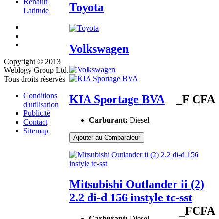
Renault
Toyota
Latitude
Volkswagen
Copyright © 2013
Weblogy Group Ltd.
Tous droits réservés.
Conditions
KIA Sportage BVA
_F CFA
d'utilisation
Publicité
Carburant:
Diesel
Contact
Sitemap
Ajouter au Comparateur
Mitsubishi Outlander ii (2)
2.2 di-d 156 instyle tc-sst
_FCFA
Carburant:
Diesel