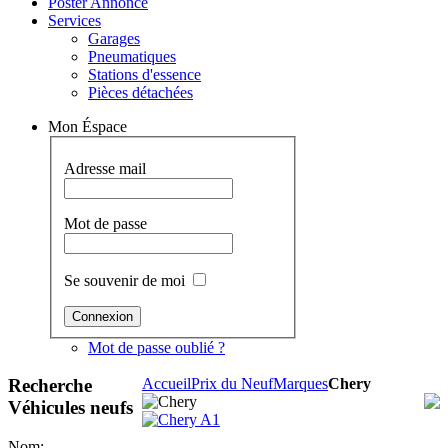
Poster Annonce
Services
Garages
Pneumatiques
Stations d'essence
Pièces détachées
Mon Éspace
Adresse mail
Mot de passe
Se souvenir de moi
Mot de passe oublié ?
Recherche
Accueil
Prix du Neuf
Marques
Chery
Véhicules neufs
Nom: