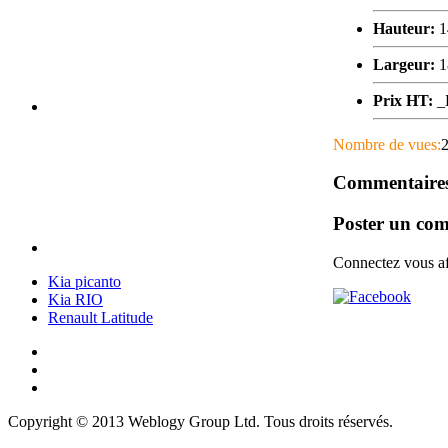
Hauteur:
Largeur:
Prix HT:
_
Nombre de vues:
Commentaires
Poster un co
Connectez vous af
Kia picanto
Kia RIO
Renault Latitude
Copyright © 2013 Weblogy Group Ltd. Tous droits réservés.