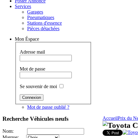
Poster Annonce
Services
Garages
Pneumatiques
Stations d'essence
Pièces détachées
Mon Éspace
Adresse mail
Mot de passe
Se souvenir de moi
Mot de passe oublié ?
Recherche
Véhicules neufs
Accueil
Prix du N
Toyota 
Nom:
Marque: