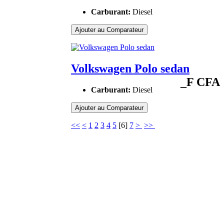
Carburant:
Diesel
Ajouter au Comparateur
Volkswagen Polo sedan
_F CFA
Carburant:
Diesel
Ajouter au Comparateur
<<
<
1
2
3
4
5
[
6
]
7
>
>>