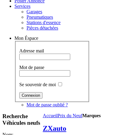
Poster Annonce
Services
Garages
Pneumatiques
Stations d'essence
Pièces détachées
Mon Éspace
Adresse mail
Mot de passe
Se souvenir de moi
Mot de passe oublié ?
Recherche
Accueil
Prix du Neuf
Marques
Véhicules neufs
ZXauto
Nom: